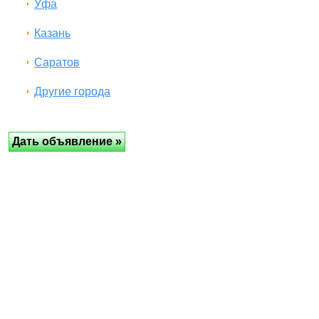
Уфа
Казань
Саратов
Другие города