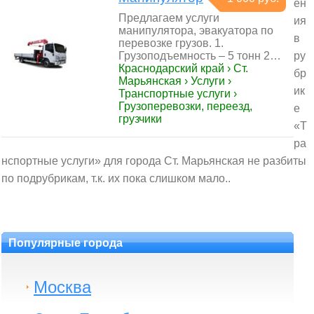
ен
Предлагаем услуги
ия
манипулятора, эвакуатора по
в
перевозке грузов. 1.
Грузоподъемность – 5 тонн 2…
ру
Краснодарский край › Ст.
бр
Марьянская › Услуги ›
ик
Транспортные услуги ›
Грузоперевозки, переезд,
е
грузчики
«Т
ра
нспортные услуги» для города Ст. Марьянская не разбиты
по подрубрикам, т.к. их пока слишком мало..
Популярные города
Москва