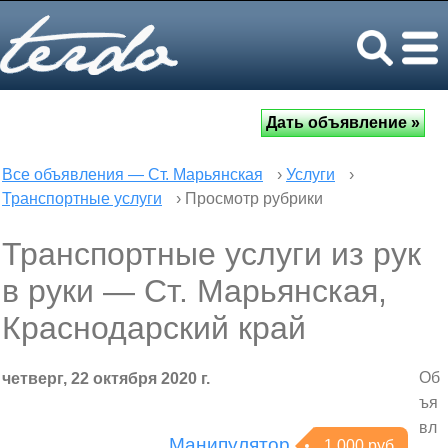
Все объявления — Ст. Марьянская
›
Услуги
›
Транспортные услуги
› Просмотр рубрики
Транспортные услуги из рук
в руки — Ст. Марьянская,
Краснодарский край
Об
четверг, 22 октября 2020 г.
ъя
вл
Манипулятор
1 000 руб.