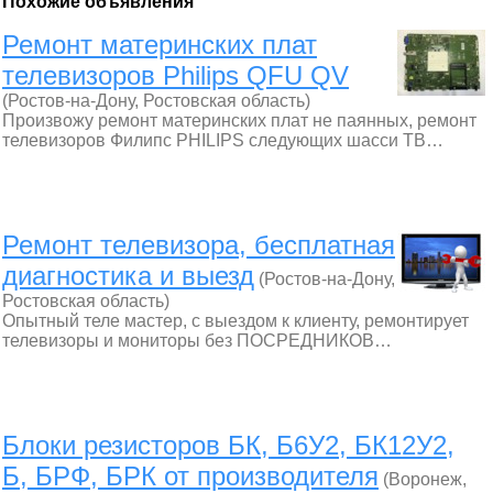
Похожие объявления
Ремонт материнских плат
телевизоров Philips QFU QV
(Ростов-на-Дону, Ростовская область)
Произвожу ремонт материнских плат не паянных, ремонт
телевизоров Филипс PHILIPS следующих шасси ТВ…
Ремонт телевизора, бесплатная
диагностика и выезд
(Ростов-на-Дону,
Ростовская область)
Опытный теле мастер, с выездом к клиенту, ремонтирует
телевизоры и мониторы без ПОСРЕДНИКОВ…
Блоки резисторов БК, Б6У2, БК12У2,
Б, БРФ, БРК от производителя
(Воронеж,