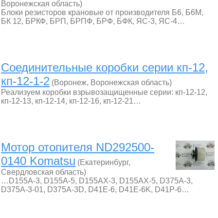
Воронежская область)
Блоки резисторов крановые от производителя Б6, Б6М,
БК 12, БРКФ, БРП, БРПФ, БРФ, БФК, ЯС-3, ЯС-4…
Соединительные коробки серии кп-12,
кп-12-1-2
(Воронеж, Воронежская область)
Реализуем коробки взрывозащищенные серии: кп-12-12,
кп-12-13, кп-12-14, кп-12-16, кп-12-21…
Мотор отопителя ND292500-
0140 Komatsu
(Екатеринбург,
Свердловская область)
…D155A-3, D155A-5, D155AX-3, D155AX-5, D375A-3,
D375A-3-01, D375A-3D, D41E-6, D41E-6K, D41P-6…