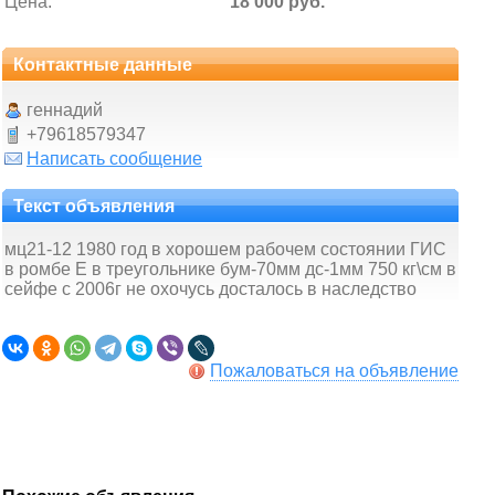
Цена:
18 000 руб.
Контактные данные
геннадий
+79618579347
Написать сообщение
Текст объявления
мц21-12 1980 год в хорошем рабочем состоянии ГИС
в ромбе Е в треугольнике бум-70мм дс-1мм 750 кг\см в
сейфе с 2006г не охочусь досталось в наследство
Пожаловаться на объявление