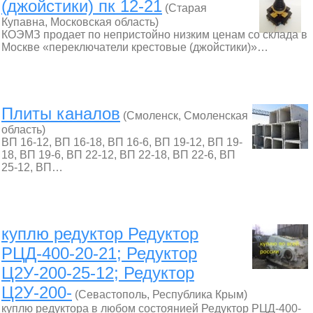
(джойстики) пк 12-21
(Старая
Купавна, Московская область)
КОЭМЗ продает по непристойно низким ценам со склада в
Москве «переключатели крестовые (джойстики)»…
Плиты каналов
(Смоленск, Смоленская
область)
ВП 16-12, ВП 16-18, ВП 16-6, ВП 19-12, ВП 19-
18, ВП 19-6, ВП 22-12, ВП 22-18, ВП 22-6, ВП
25-12, ВП…
куплю редуктор Редуктор
РЦД-400-20-21; Редуктор
Ц2У-200-25-12; Редуктор
Ц2У-200-
(Севастополь, Республика Крым)
куплю редуктора в любом состоянией Редуктор РЦД-400-